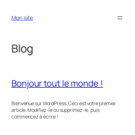
Aller
au
Mon site
contenu
Blog
Bonjour tout le monde !
Bienvenue sur WordPress. Ceci est votre premier
article. Modifiez-le ou supprimez-le, puis
commencez à écrire !